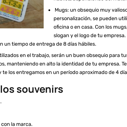
Mugs: un obsequio muy valioso 
personalización, se pueden utili
oficina o en casa. Con los mug
slogan y el logo de tu empresa.
 un tiempo de entrega de 8 días hábiles.
tilizados en el trabajo, serán un buen obsequio para tu
os, manteniendo en alto la identidad de tu empresa. T
y te los entregamos en un período aproximado de 4 día
 los souvenirs
.
 con la marca.