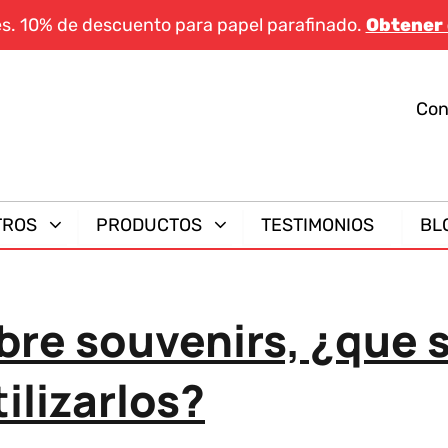
es. 10% de descuento para papel parafinado.
Obtener
Con
TROS
PRODUCTOS
TESTIMONIOS
BL
re souvenirs, ¿que s
ilizarlos?