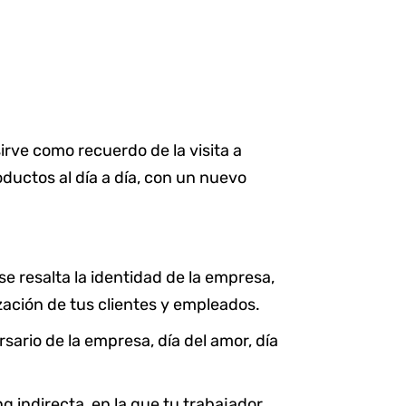
irve como recuerdo de la visita a
ductos al día a día, con un nuevo
 resalta la identidad de la empresa,
ización de tus clientes y empleados.
ario de la empresa, día del amor, día
 indirecta, en la que tu trabajador