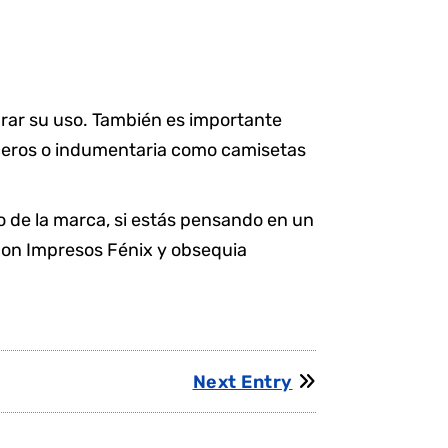
urar su uso. También es importante
piceros o indumentaria como camisetas
o de la marca, si estás pensando en un
con Impresos Fénix y obsequia
Next Entry