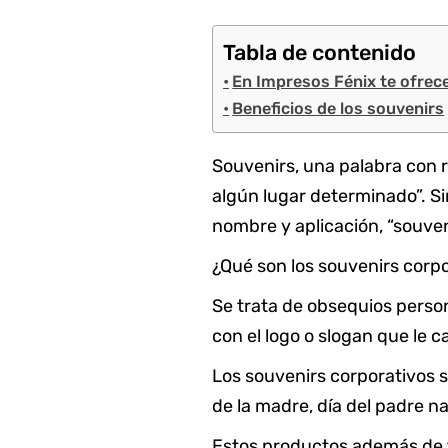
Tabla de contenido
En Impresos Fénix te ofre
Beneficios de los souvenirs
Souvenirs, una palabra con r
algún lugar determinado”. S
nombre y aplicación, “souven
¿Qué son los souvenirs corp
Se trata de obsequios perso
con el logo o slogan que le 
Los souvenirs corporativos s
de la madre, día del padre na
Estos productos además de f