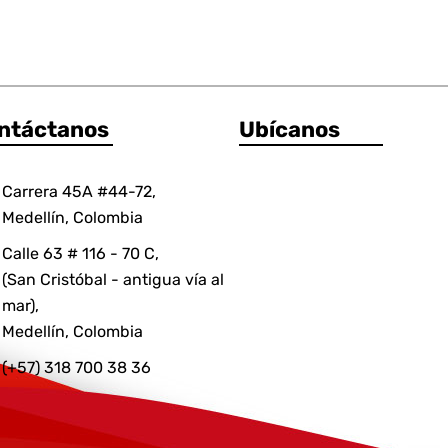
ntáctanos
Ubícanos
Carrera 45A #44-72,
Medellín, Colombia
Calle 63 # 116 - 70 C,
(San Cristóbal - antigua vía al
mar),
Medellín, Colombia
(+57) 318 700 38 36