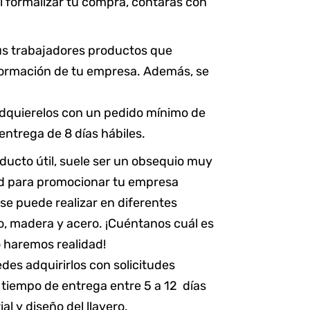
l formalizar tu compra, contarás con
tus trabajadores productos que
información de tu empresa. Además, se
. Adquierelos con un pedido mínimo de
entrega de 8 días hábiles.
ducto útil, suele ser un obsequio muy
ad para promocionar tu empresa
se puede realizar en diferentes
ro, madera y acero. ¡Cuéntanos cuál es
o haremos realidad!
des adquirirlos con solicitudes
tiempo de entrega entre 5 a 12 días
l y diseño del llavero.