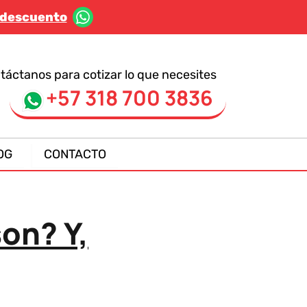
 descuento
táctanos para cotizar lo que necesites
+57 318 700 3836
OG
CONTACTO
on? Y,