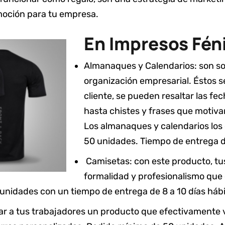
moción para tu empresa.
En Impresos Fén
Almanaques y Calendarios: son so
organización empresarial. Éstos s
cliente, se pueden resaltar las fe
hasta chistes y frases que motivan 
Los almanaques y calendarios los
50 unidades. Tiempo de entrega de
Camisetas: con este producto, tus
formalidad y profesionalismo que
 unidades con un tiempo de entrega de 8 a 10 días hábi
ar a tus trabajadores un producto que efectivamente va