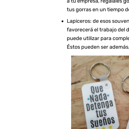
a tu empresa, regálales g
tus gorras en un tiempo de
Lapiceros: de esos souven
favorecerá el trabajo del
puede utilizar para comp
Éstos pueden ser además, d