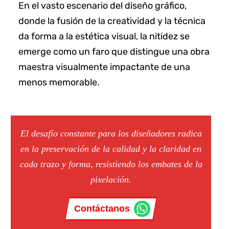
En el vasto escenario del diseño gráfico,
donde la fusión de la creatividad y la técnica
da forma a la estética visual, la nitidez se
emerge como un faro que distingue una obra
maestra visualmente impactante de una
menos memorable.
El desafío constante para los diseñadores radica
en la preservación de la calidad y la claridad en
cada trazo y forma, resistiendo los embates de la
pixelación.
Contáctanos