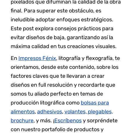
pixelados que difuminan la calidad de la obra
final. Para superar este obstáculo, es
ineludible adoptar enfoques estratégicos.
Este post explora consejos prácticos para
evitar diseños de baja, garantizando así la
máxima calidad en tus creaciones visuales.
En
Impresos Fénix
, litografía y flexografía, te
orientamos, desde este contenido, sobre los
factores claves que te llevaran a crear
diseños en full resolución y recordarte que
somos tu aliado perfecto en temas de
producción litográfica como
bolsas para
alimentos
,
adhesivos
,
volantes, plegables,
brochure
, y más. ¡
Escríbenos
y sorpréndete
con nuestro portafolio de productos y