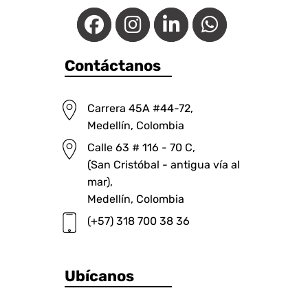
Contáctanos
Carrera 45A #44-72,
Medellín, Colombia
Calle 63 # 116 - 70 C,
(San Cristóbal - antigua vía al
mar),
Medellín, Colombia
(+57) 318 700 38 36
Ubícanos