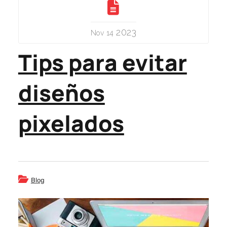
2023
Nov 14
Tips para evitar
diseños
pixelados
Blog