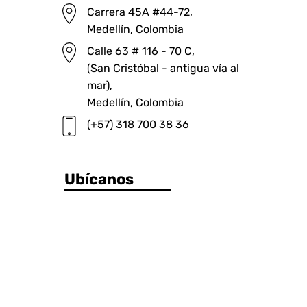
Carrera 45A #44-72,
Medellín, Colombia
Calle 63 # 116 - 70 C,
(San Cristóbal - antigua vía al
mar),
Medellín, Colombia
(+57) 318 700 38 36
Ubícanos