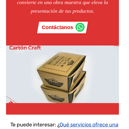
convierte en una obra maestra que eleva la
presentación de tus productos.
Contáctanos
Te puede interesar: ¿
Qué servicios ofrece una