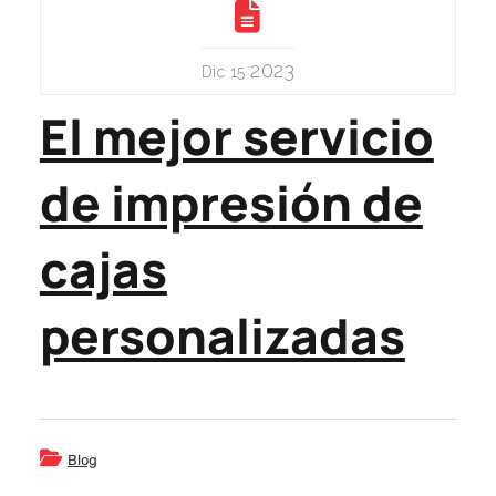
2023
Dic 15
El mejor servicio
de impresión de
cajas
personalizadas
Blog