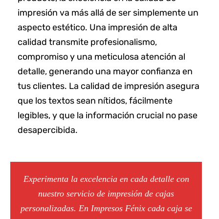
impresión va más allá de ser simplemente un
aspecto estético. Una impresión de alta
calidad transmite profesionalismo,
compromiso y una meticulosa atención al
detalle, generando una mayor confianza en
tus clientes. La calidad de impresión asegura
que los textos sean nítidos, fácilmente
legibles, y que la información crucial no pase
desapercibida.
Experimenta la excelencia en cada detalle con
nuestro servicio de impresión de cajas
personalizadas. En Impresos Fénix cada caja se